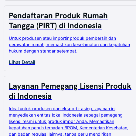
Pendaftaran Produk Rumah
Tangga (PIRT) di Indonesia
Untuk produsen atau importir produk pembersih dan
perawatan rumah, memastikan keselamatan dan kepatuhan
hukum dengan standar setempat.
Lihat Detail
Layanan Pemegang Lisensi Produk
di Indonesia
Ideal untuk produsen dan eksportir asing, layanan ini
menyediakan entitas lokal Indonesia sebagai pemegang
lisensi resmi untuk produk impor Anda. Memastikan
kepatuhan penuh terhadap BPOM, Kementerian Kesehatan,
dan badan regulasi lainnya, tanpa perlu mendirikan