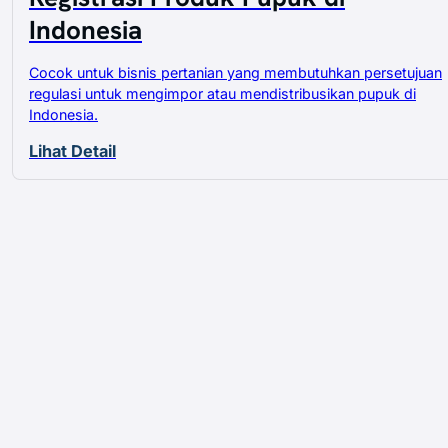
Indonesia
Cocok untuk bisnis pertanian yang membutuhkan persetujuan
regulasi untuk mengimpor atau mendistribusikan pupuk di
Indonesia.
Lihat Detail