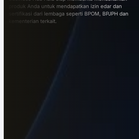
produk Anda untuk mendapatkan izin edar dan
sertifikasi dari lembaga seperti BPOM, BPJPH dan
kementerian terkait.