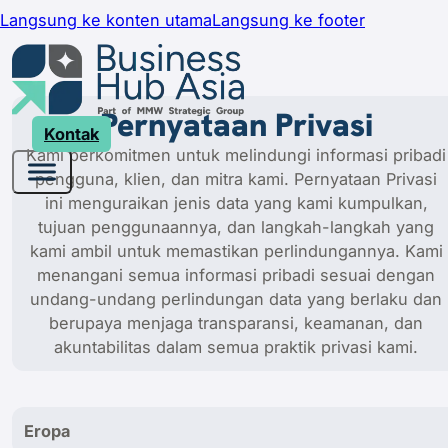
Langsung ke konten utama
Langsung ke footer
Pernyataan Privasi
Kontak
Kami berkomitmen untuk melindungi informasi pribadi
pengguna, klien, dan mitra kami. Pernyataan Privasi
ini menguraikan jenis data yang kami kumpulkan,
tujuan penggunaannya, dan langkah-langkah yang
kami ambil untuk memastikan perlindungannya. Kami
menangani semua informasi pribadi sesuai dengan
undang-undang perlindungan data yang berlaku dan
berupaya menjaga transparansi, keamanan, dan
akuntabilitas dalam semua praktik privasi kami.
Eropa