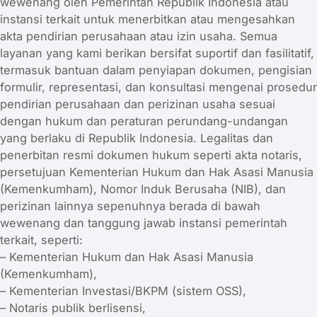
wewenang oleh Pemerintah Republik Indonesia atau
instansi terkait untuk menerbitkan atau mengesahkan
akta pendirian perusahaan atau izin usaha. Semua
layanan yang kami berikan bersifat suportif dan fasilitatif,
termasuk bantuan dalam penyiapan dokumen, pengisian
formulir, representasi, dan konsultasi mengenai prosedur
pendirian perusahaan dan perizinan usaha sesuai
dengan hukum dan peraturan perundang-undangan
yang berlaku di Republik Indonesia. Legalitas dan
penerbitan resmi dokumen hukum seperti akta notaris,
persetujuan Kementerian Hukum dan Hak Asasi Manusia
(Kemenkumham), Nomor Induk Berusaha (NIB), dan
perizinan lainnya sepenuhnya berada di bawah
wewenang dan tanggung jawab instansi pemerintah
terkait, seperti:
– Kementerian Hukum dan Hak Asasi Manusia
(Kemenkumham),
– Kementerian Investasi/BKPM (sistem OSS),
– Notaris publik berlisensi,