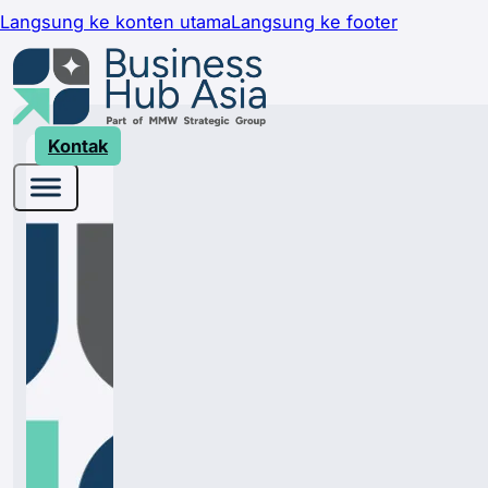
Langsung ke konten utama
Langsung ke footer
Kontak