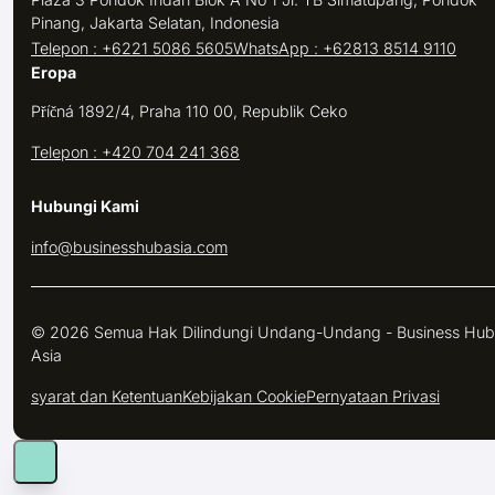
Pinang, Jakarta Selatan, Indonesia
Telepon : +6221 5086 5605
WhatsApp : +62813 8514 9110
Eropa
Příčná 1892/4, Praha 110 00, Republik Ceko
Telepon : +420 704 241 368
Hubungi Kami
info@businesshubasia.com
© 2026 Semua Hak Dilindungi Undang-Undang - Business Hub
Asia
syarat dan Ketentuan
Kebijakan Cookie
Pernyataan Privasi