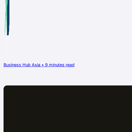
Business Hub Asia • 9 minutes read