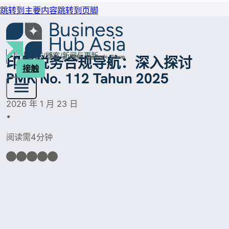
跳转到主要内容
跳转到页脚
后退
家
博客
新闻与更新
印尼税务合规导航：深入探讨
接触
PMK No. 112 Tahun 2025
2026 年 1 月 23 日
•
阅读需4分钟