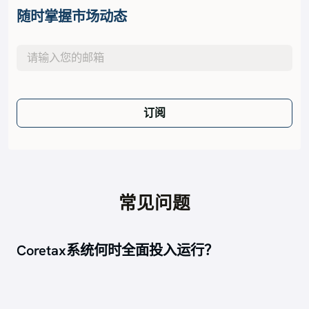
随时掌握市场动态
订阅
常见问题
Coretax系统何时全面投入运行？
自 2026 年 1 月 1 日起，Coretax 系统成为所有税务管
理活动的唯一平台。.