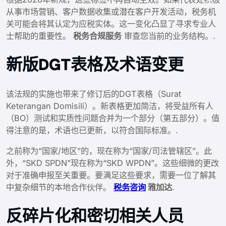
从事市场营销、客户数据收集或潜在客户开发活动，税务机
关可能会将其认定为应税实体。这一变化凸显了寻求专业人
士帮助的重要性。
税务合规服务
审查您当前的业务结构。.
新版DGT表格及术语变更
该法规的实施也带来了修订后的DGT表格（Surat
Keterangan Domisili）。新表格更加简洁，将受益所有人
（BO）测试和实质性问题合并为一个部分（第五部分）。值
得注意的是，术语也已更新，以符合国际标准。.
之前称为“国家/地区”的，现在称为“国家/司法管辖区”。此
外，“SKD SPDN”现在称为“SKD WPDN”。这些细微的更改
对于准确申报至关重要。要满足这些要求，需要一位了解其
中复杂细节的本地合作伙伴。
税务咨询
雅加达
.
反碎片化和密切相关人员