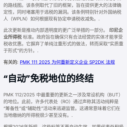
的路线图。该条例取代了旧的框架，旨在提供更大的法律确
定性，同时堵塞用于逃税的漏洞。该条例特别针对外国纳税
人（WPLN）如何根据现有协定申请税收减免。.
此次更新是推动内部透明度的更广泛举措的一部分。
印尼企
业所得税
标准。政府旨在确保只有合法经营的实体才能享受
税收优惠。它摒弃了单纯注重形式的做法，转而采取“实质重
于形式”的方针。.
有关的
:
PMK 111 2025 为何重新定义企业 SP2DK 法规
“自动”免税地位的终结
PMK 112/2025 中最重要的更新之一涉及常设机构（BUT）
的地位。此前，许多代表处（RO）通过声称其活动纯粹是
“筹备性”或“辅助性”活动来逃避监管。这通常意味着它们在
当地缴纳的所得税很少甚至没有。.
根据2026年新规，这些标签不再自动生效。如果代表处积极