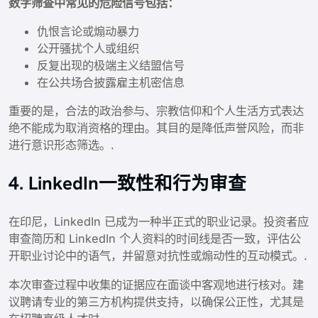
数字筛查中常见的危险信号包括：
仇恨言论或煽动暴力
公开骚扰个人或组织
反复出现的极端主义结盟信号
在公共场合披露雇主机密信息
重要的是，合法的政治参与、宗教信仰和个人生活方式表达
绝不能成为取消资格的理由。其目的是降低声誉风险，而非
进行意识形态筛选。.
4. LinkedIn一致性和行为审查
在印尼，LinkedIn 已成为一种半正式的职业记录。投资者应
审查简历和 LinkedIn 个人资料的时间线是否一致，评估公
开职业讨论中的语气，并留意对抗性或煽动性的互动模式。.
本次审查过程中收集的证据应在面谈中客观地进行核对。建
议聘请专业的第三方机构提供支持，以确保公正性，尤其是