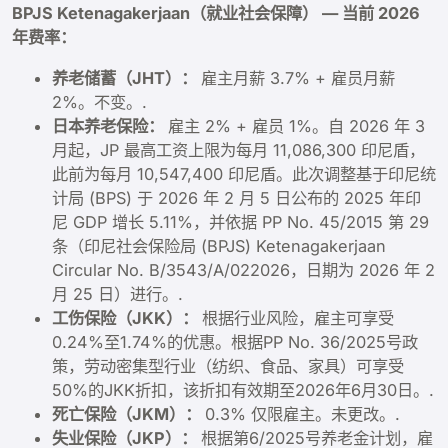
BPJS Ketenagakerjaan（就业社会保障） — 当前 2026
年费率：
养老储蓄（JHT）：
雇主月薪 3.7% + 雇员月薪
2%。不变。.
日本养老保险：
雇主 2% + 雇员 1%。自 2026 年 3
月起，JP 最高工资上限为每月 11,086,300 印尼盾，
此前为每月 10,547,400 印尼盾。此次调整基于印尼统
计局 (BPS) 于 2026 年 2 月 5 日公布的 2025 年印
尼 GDP 增长 5.11%，并依据 PP No. 45/2015 第 29
条（印尼社会保险局 (BPJS) Ketenagakerjaan
Circular No. B/3543/A/022026，日期为 2026 年 2
月 25 日）进行。.
工伤保险（JKK）：
根据行业风险，雇主可享受
0.24%至1.74%的优惠。根据PP No. 36/2025号政
策，劳动密集型行业（纺织、食品、家具）可享受
50%的JKK折扣，该折扣有效期至2026年6月30日。.
死亡保险（JKM）：
0.3% 仅限雇主。未更改。.
失业保险（JKP）：
根据第6/2025号养老金计划，雇