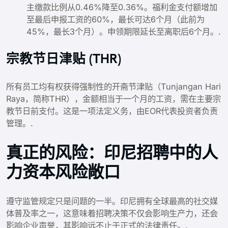
主缴款比例从0.46%降至0.36%。福利金支付额增加
至最后申报工资的60%，最长可达6个月（此前为
45%，最长3个月）。申领期限延长至离职后6个月。.
宗教节日津贴 (THR)
所有员工均有权获得强制性的开斋节津贴（Tunjangan Hari
Raya，简称THR），金额相当于一个月的工资，需在主要宗
教节日前支付。这是一项法定义务，由EOR代表投资者负责
管理。.
真正的风险：印尼招聘中的人
力资本风险敞口
遵守监管规定只是问题的一半。印尼拥有全球最高的社交媒
体普及率之一，这意味着招聘决策不仅会影响生产力，还会
影响企业声誉，其影响远不止于正式的法律责任。.