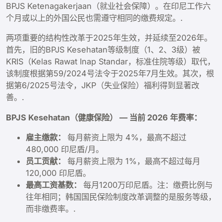
BPJS Ketenagakerjaan（就业社会保障）。在印尼工作六
个月或以上的外国公民也需遵守相同的缴费规定。.
两项重要的结构性改革于2025年生效，并延续至2026年。
首先，旧的BPJS Kesehatan等级制度（1、2、3级）被
KRIS（Kelas Rawat Inap Standar，标准住院等级）取代，
该制度根据第59/2024号法令于2025年7月生效。其次，根
据第6/2025号法令，JKP（失业保险）福利得到显著改
善。.
BPJS Kesehatan（健康保险） — 当前 2026 年费率：
雇主缴款：
每月薪资上限为 4%，最高不超过
480,000 印尼盾/月。
员工贡献：
每月薪资上限为 1%，最高不超过每月
120,000 印尼盾。
最高工资基数：
每月1200万印尼盾。注：缴费比例与
往年相同；韩国国民保险制度改革调整的是服务等级，
而非缴费率。.