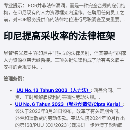
专业提示：
EOR并非法律漏洞，而是一种完全合规的雇佣结
构，在印尼现有的人力资源框架内运作。在聘用任何员工之
前，对EOR服务提供商的法律地位进行尽职调查至关重要。.
印尼提高采收率的法律框架
尽管‘名义雇主’在印尼并非独立的法律类别，但其架构与国家
人力资源框架无缝衔接。三项关键法律构成了所有名义雇主
安排的合规支柱。.
管理条例：
UU No. 13 Tahun 2003（人力法）
:
涵盖合同、工
资、工时和解雇权利的基础性劳动法规。.
UU No. 6 Tahun 2023（就业创造法/Cipta Kerja）
:
该法于2023年3月31日颁布，改革了有关定期合同、
外包和遣散费的劳动条款。宪法法院2024年10月作出
的第168/PUU-XXI/2023号裁决进一步澄清了影响雇