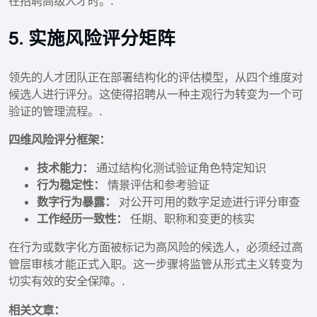
在招聘高级人才时。.
5. 实施风险评分矩阵
领先的人才团队正在部署结构化的评估模型，从四个维度对
候选人进行评分。这使得招聘从一种主观行为转变为一个可
验证的管理流程。.
四维风险评分框架：
技术能力：
通过结构化测试验证角色特定知识
行为稳定性：
情景评估和参考验证
数字行为暴露：
对公开可用的数字足迹进行评分审查
工作经历一致性：
任期、职称和变更的核实
在行为或数字化方面被标记为高风险的候选人，必须经过高
管层审核才能正式入职。这一步骤将监管从形式主义转变为
切实有效的安全保障。.
相关文章：