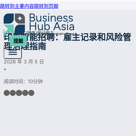
跳转到主要内容
跳转到页脚
后退
家
博客
登记雇主
印尼智能招聘：雇主记录和风险管
接触
理治理指南
2026 年 3 月 5 日
•
阅读时间：10分钟