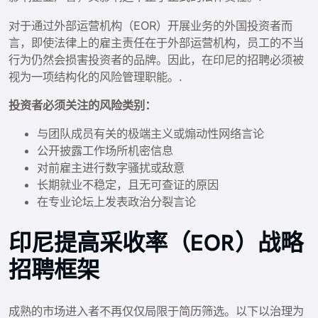
对于通过外部运营机构（EOR）开展业务的外国投资者而
言，即使法律上的雇主责任在于外部运营机构，员工的不当
行为仍然会损害投资者的品牌。因此，在印尼的招聘必须被
视为一项结构化的风险管理职能。.
投资者必须关注的风险类别：
与团队成员有关的极端主义或煽动性网络言论
公开披露工作场所机密信息
对前雇主进行数字骚扰或敌意
长期就业不稳定，且无可查证的原因
在专业论坛上发表政治分裂言论
印尼提高采收率（EOR）战略
招聘框架
成熟的市场进入者不再仅仅局限于简历筛选。以下以治理为