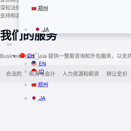
深知法律、税务、会计和人力资源等各个方面如何相互
郑州
支持和高效的外包服务，我们提供的解决方案能够支持
JA
我们的服务
ZH
Business Hub Asia 提供一整套咨询和外包服务，
EN
ID
合法的
税务与会计
人力资源和薪资
转让定价
郑州
JA