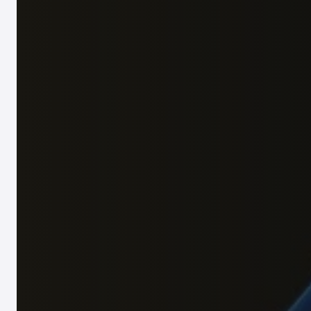
商业设置
非常适合通过 PT PMA、PT、RO、合并或清算
Consultation & Outsourcing