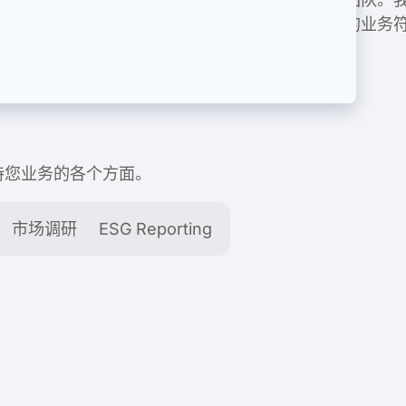
关联，以支持您企业的长期成功。我们还会确保您的业务
企业的可持续增长和盈利能力的提升。
以支持您业务的各个方面。
市场调研
ESG Reporting