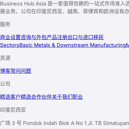
Business Hub Asia 是一家值得信赖的一
展业务。公司在印度尼西亚、越南、菲律宾和欧洲设有
服务
商业设置
咨询与外包
产品注册
出口与进口
移民
Sectors
Basic Metals & Downstream Manufacturing
M
资源
博客
常问问题
公司
精选客户
精选合作伙伴
关于我们
职业
印度尼西亚
广场 3 号 Pondok Indah Blok A No 1 Jl. TB Sima