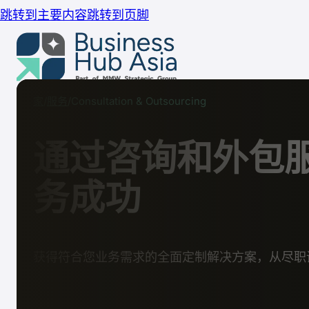
跳转到主要内容
跳转到页脚
家
服务
Consultation & Outsourcing
家
服务
通过咨询和外包
务成功
我们在印度尼西亚的服务
获得符合您业务需求的全面定制解决方案，从尽职