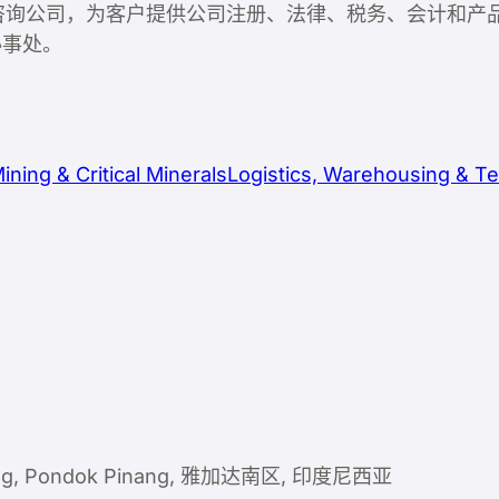
站式市场准入咨询公司，为客户提供公司注册、法律、税务、会
办事处。
ining & Critical Minerals
Logistics, Warehousing & T
tupang, Pondok Pinang, 雅加达南区, 印度尼西亚