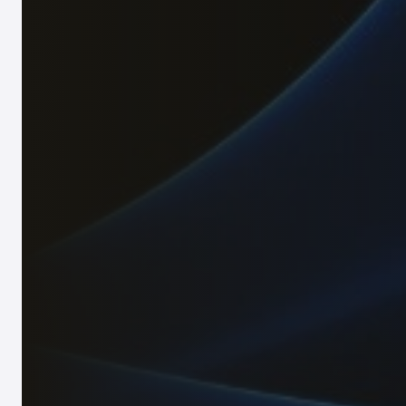
提供全方位的法律、会计、税务、招聘、员工记录
移民
为企业聘用外国人才或调动外籍人士提供完善的签