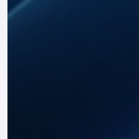
提供全方位的法律、会计、税务、招聘、员工记录
移民
为企业聘用外国人才或调动外籍人士提供完善的签