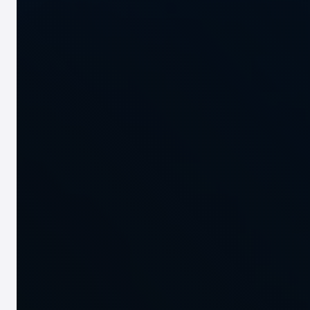
郑州
JA
ZH
EN
ID
郑州
JA