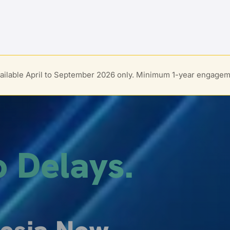
available April to September 2026 only. Minimum 1-year engagem
o Delays.