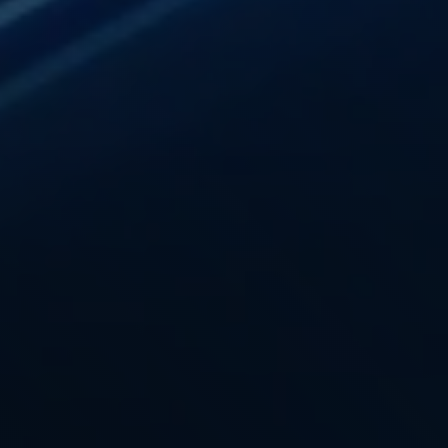
常问问题
Referral Program
职业