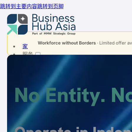
跳转到主要内容
跳转到页脚
Workforce without Borders
· Limited offer 
家
服务
我们在印度尼西亚的服务
No Entity. N