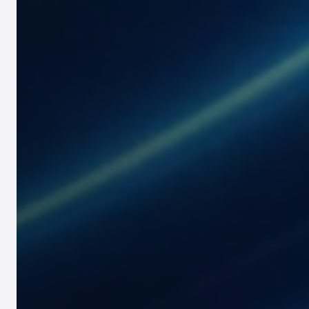
产品注册
地点
医疗器械、化妆品、食品饮料、食品补充剂、家用
区域运营
所有地点
印度尼西亚
Global