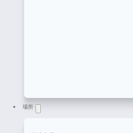
製品登録
医療機器、化粧品、食品・飲料、栄養補助食品、
場所