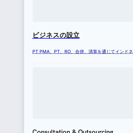
ビジネスの設立
PT PMA、PT、RO、合併、清算を通じてイン
Consultation & Outsourcing