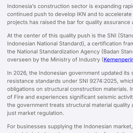
Indonesia’s construction sector is expanding rap
continued push to develop IKN and to accelerate 
projects has raised the bar for quality assurance
At the center of this quality push is the SNI (Sta
Indonesian National Standard), a certification fr
the National Standardization Agency (Badan Stan
overseen by the Ministry of Industry (
Kemenperi
In 2026, the Indonesian government updated its
resistance standards under SNI 9274:2025, which
obligations on structural construction materials. I
of Fire and experiences significant seismic activity
the government treats structural material quality a
just market regulation.
For businesses supplying the Indonesian market, S