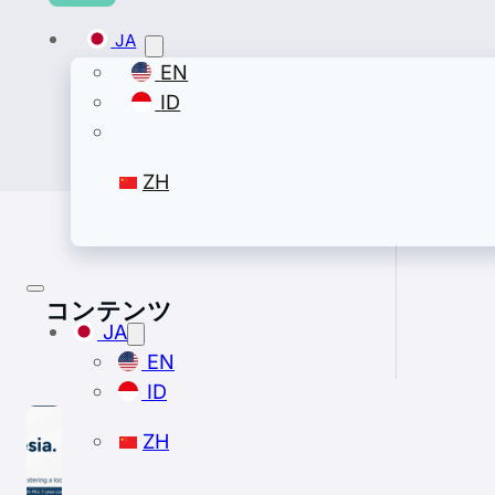
JA
EN
ID
ZH
コンテンツ
JA
EN
ID
ZH