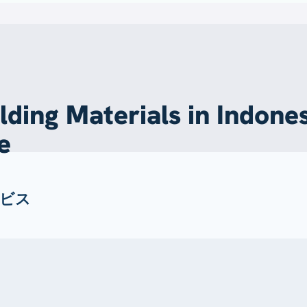
ilding Materials in Indones
e
ビス