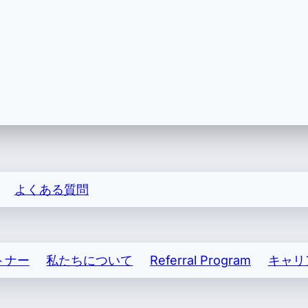
入/記録上の輸出が含まれます。
よくある質問
トナー
私たちについて
Referral Program
キャリ