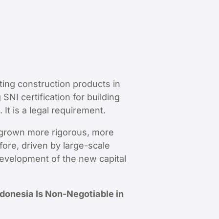
uting construction products in
NI certification for building
 It is a legal requirement.
 grown more rigorous, more
fore, driven by large-scale
development of the new capital
Indonesia Is Non-Negotiable in