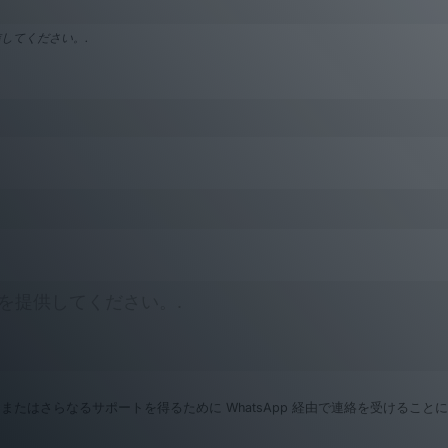
してください。.
家庭用品のエンドツーエンドの製品登録には、ライセンス保有者サ
たはさらなるサポートを得るために WhatsApp 経由で連絡を受けること