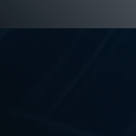
入/記録上の輸出が含まれます。
よくある質問
トナー
私たちについて
Referral Program
キャリ