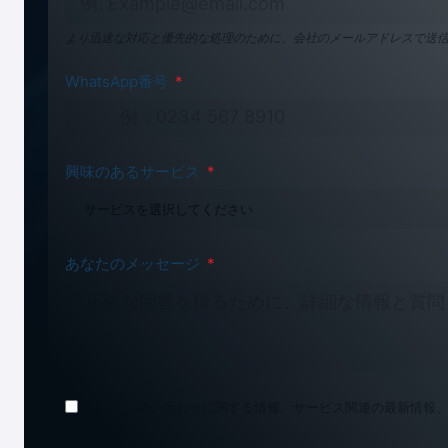
より迅速な対応と優先的な処理のために、会社のメールアドレスで送信
WhatsApp番号
興味のあるサービス
製品登録
医療機器、化粧品、食品・飲料、栄養補助食品、
あなたのメッセージ
場所
私は、お問い合わせに関する情報、サービス関連の最新情報、ま