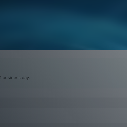
る、法務、会計、税務、採用、従業員登録、ビザサポートのフルサ
1 business day.
企業向けの包括的なビザおよび許可サービス。