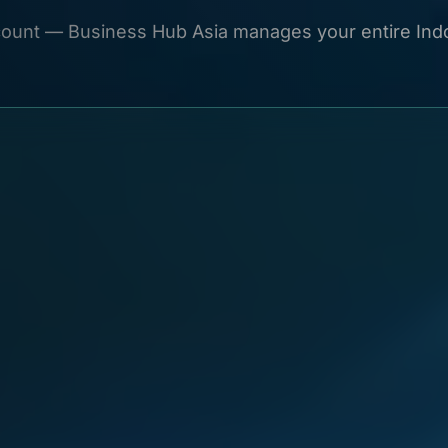
count — Business Hub Asia manages your entire Indon
ドネシアで会社登録または会社再編を行うのに最適です。