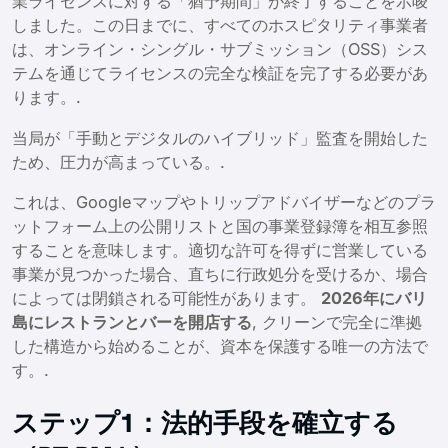
業ライセンスに対する「猶予期間」が終了することを示唆
しました。この日までに、すべてのホスピタリティ事業者
は、オンライン・シングル・サブミッション（OSS）シス
テムを通じてライセンスの完全な検証を完了する必要があ
ります。.
当局が「手動とデジタルのハイブリッド」監査を開始した
ため、圧力が高まっている。.
これは、Googleマップやトリップアドバイザーなどのプラ
ットフォーム上の公開リストと国の事業登録簿を相互参照
することを意味します。適切な許可を得ずに営業している
事業が見つかった場合、直ちに行政処分を受けるか、場合
によっては閉鎖される可能性があります。
2026年にバリ
島にレストランとバーを開店する
, クリーンで完全に準拠
した構造から始めることが、資本を保護する唯一の方法で
す。.
ステップ1：法的手段を確立する