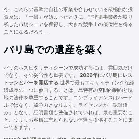
今、これらの基準に自社の事業を合わせている積極的な投
資家は、「一掃」が始まったときに、非準拠事業者が取り
残した市場シェアを獲得し、大きな競争上の優位性を得る
ことになるだろう。.
バリ島での遺産を築く
バリのホスピタリティシーンで成功するには、雰囲気だけ
でなく、その妥当性も重要です。
2026年にバリ島にレス
トランとバーを開店する
世界で最もエキサイティングな経
済成長の一つに参画することは、島特有の空間的制約と現
地の法律を尊重することです。コンプライアンスはハード
ルではなく、競争力となります。ライセンスが「認証済
み」となり、証明書類も整備されていれば、最も重要なこ
と、つまりお客様に忘れられない体験を提供することに集
中できます。.