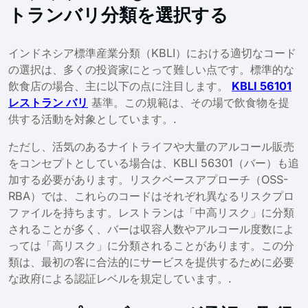
トランバリ分類を選択する
インドネシア標準産業分類（KBLI）における適切なコード
の選択は、多くの投資家にとって難しい点です。標準的な
飲食店の場合、主に以下の点に注目します。
KBLI 56101
レストラン バリ
基準。この規範は、その場で飲食物を提
供する活動を対象としています。.
ただし、活気のあるナイトライフや大量のアルコール販売
をコンセプトとしている場合は、KBLI 56301（バー）も追
加する必要があります。リスクベースアプローチ（OSS-
RBA）では、これらのコードはそれぞれ異なるリスクプロ
ファイルを持ちます。レストランは「中高リスク」に分類
されることが多く、バーは収容人数やアルコール度数によ
っては「高リスク」に分類されることがあります。この分
類は、最初の客に合法的にサービスを提供するために必要
な政府による認証レベルを規定しています。.