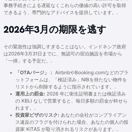
事務手続きによる遅延なくこれらの価値の高い許可を取得
できるよう、専門的なアドバイスを提供しています。.
2026年3月の期限を逃す
その緊急性は強調しすぎることはない。インドネシア政府
は2026年3月31日までに、無認可の宿泊施設を市場から
「一掃」する予定だ。.
「OTAパージ」：
AirbnbやBooking.comなどのプラ
ットフォームは、「検証済み」NIBを持たない物件を
リストから削除するように指示されています。.
運用上の罰金:
2026 年に衛生証明書または検証済み
の KBLI なしで営業すると、毎日多額の罰金が科せら
れます。.
投資家ビザのリスク:
あなたの会社がコンプライアン
ス違反のフラグを付けられた場合、あなたの個人の投
資家 KITAS が取り消されるリスクがあります。.