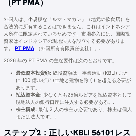
（PT PMA）
外国人は、小規模な「ルマ・マカン」（地元の飲食店）を
合法的に所有することはできません。これはインドネシア
人所有に限定されているためです。市場参入には、国際投
資家はインドネシアの現地法人を設立する必要がありま
す。
PT PMA
（外国所有有限責任会社）。.
2026 年の PT PMA の主な要件は次のとおりです。
最低資本投資額:
総投資額は、事業活動 (KBLI) ごと
に 100 億ルピア (土地と建物を除く) を超える必要が
あります。.
払込資本金:
少なくとも25億ルピアを払込資本として
現地法人の銀行口座に注入する必要がある。.
株主構成:
最低 2 人の株主が必要であり、株主は個人
または法人です。.
ステップ2：正しいKBLI 56101レス