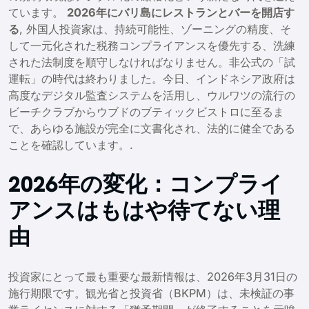
ています。
2026年にバリ島にレストランとバーを開店す
る
, 外国人投資家は、持続可能性、ゾーニングの精度、そ
して一元化された税務コンプライアンスを優先する、洗練
された法制度を順守しなければなりません。非公式の「試
運転」の時代は終わりました。今日、インドネシア政府は
高度なデジタル監査システムを活用し、ウルワツの流行の
ビーチクラブからウブドのブティックビストロに至るま
で、あらゆる施設が完全に文書化され、法的に健全である
ことを確認しています。.
2026年の変化：コンプライ
アンスはもはや待てない理
由
投資家にとって最も重要な最新情報は、2026年3月31日の
施行期限です。観光省と投資省（BKPM）は、未検証の事