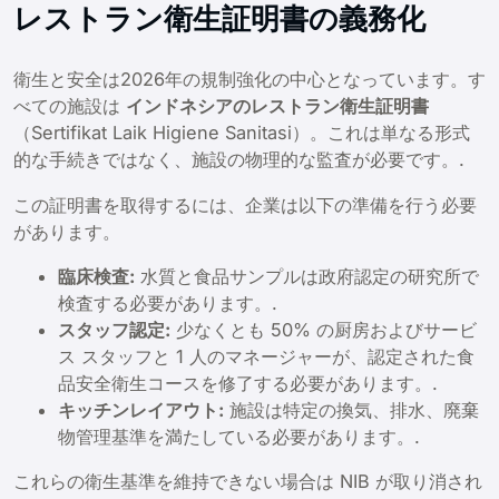
レストラン衛生証明書の義務化
衛生と安全は2026年の規制強化の中心となっています。す
べての施設は
インドネシアのレストラン衛生証明書
（Sertifikat Laik Higiene Sanitasi）。これは単なる形式
的な手続きではなく、施設の物理的な監査が必要です。.
この証明書を取得するには、企業は以下の準備を行う必要
があります。
臨床検査:
水質と食品サンプルは政府認定の研究所で
検査する必要があります。.
スタッフ認定:
少なくとも 50% の厨房およびサービ
ス スタッフと 1 人のマネージャーが、認定された食
品安全衛生コースを修了する必要があります。.
キッチンレイアウト:
施設は特定の換気、排水、廃棄
物管理基準を満たしている必要があります。.
これらの衛生基準を維持できない場合は NIB が取り消され