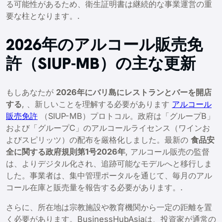
る可能性があるため、衛生証明書は継続的な事業運営の重
要な柱となります。.
2026年のアルコール販売免
許（SIUP-MB）の主な更新
もしあなたが
2026年にバリ島にレストランとバーを開店
する
, 、新しいことを理解する必要があります
アルコール
販売免許
（SIUP-MB）プロトコル。政府は「グループB」
および「グループC」のアルコールライセンス（ワインお
よびスピリッツ）の配布を厳格化しました。最新の
食品安
全に関する政府規則第1号2026年
, アルコール販売の監督
は、よりデジタル化され、追跡可能なモデルへと移行しま
した。事業者は、集中管理ポータルを通じて、毎月のアル
コール在庫と販売量を報告する必要があります。.
さらに、所在地は宗教施設や教育機関から一定の距離を置
く必要があります。BusinessHubAsiaは、投資家が通常の