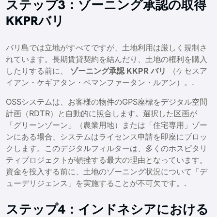
ステップ3：ゾーニング承認の取得
KKPRバリ
バリ島では立地がすべてですが、土地利用は厳しく規制さ
れています。長期賃貸契約を結んだり、土地の権利を購入
したりする前に、
ゾーニング承認 KKPR バリ
（ケセスア
イアン・ケギアタン・ペマンファータン・ルアン）。.
OSSシステムは、お客様の物件のGPS座標をデジタル空間
計画（RDTR）と自動的に照合します。選択した区画が
「グリーンゾーン」（農業用地）または「住宅専用」ゾー
ンにある場合、システムはライセンス申請を即座にブロッ
クします。このデジタルフィルターは、多くのホスピタリ
ティプロジェクトが頓挫する最大の理由となっています。
資金を投入する前に、土地のゾーニング状況について「デ
ューデリジェンス」を実施することが不可欠です。.
ステップ4：インドネシアにおける