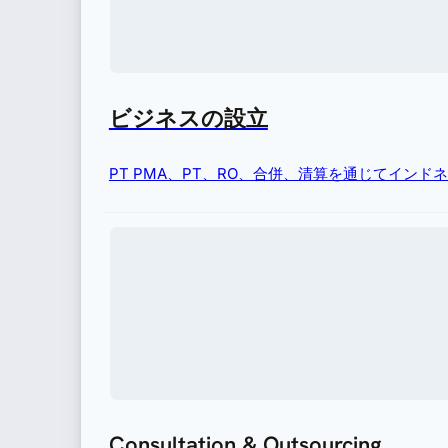
ビジネスの設立
PT PMA、PT、RO、合併、清算を通じてイン
Consultation & Outsourcing