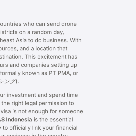
 countries who can send drone
istricts on a random day,
theast Asia to do business. With
rces, and a location that
stination. This excitement has
neurs and companies setting up
formally known as PT PMA, or
アシング
).
your investment and spend time
the right legal permission to
s visa is not enough for someone
AS Indonesia
is the essential
to officially link your financial
ur business in the country.