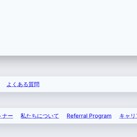
入/記録上の輸出が含まれます。
よくある質問
トナー
私たちについて
Referral Program
キャリ