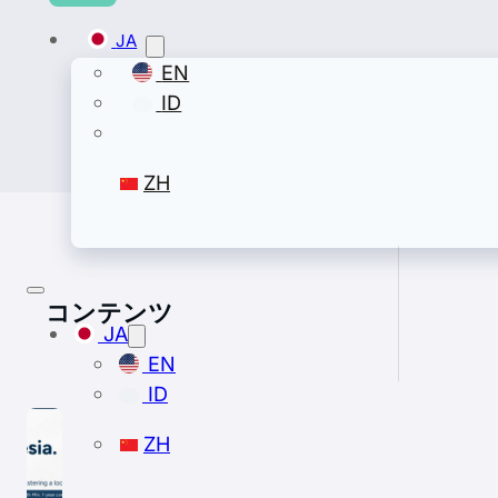
JA
EN
ID
ZH
コンテンツ
JA
EN
ID
ZH