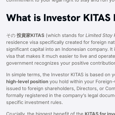
What is Investor KITAS 
その
投資家KITAS
(which stands for
Limited Stay 
residence visa specifically created for foreign n
significant capital into an Indonesian company. It 
visa that makes it much easier to live and operat
government recognizes your positive contributio
In simple terms, the Investor KITAS is based on 
high-level position
you hold within your Foreign
issued to foreign shareholders, Directors, or 
formally registered in the company’s legal docu
specific investment rules.
Crucially, the biggest benefit of the
KITAS for inv