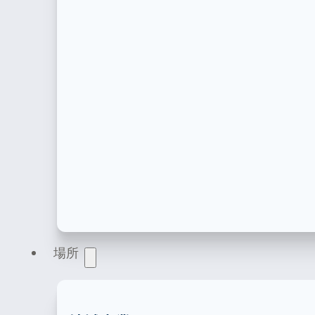
製品登録
医療機器、化粧品、食品・飲料、栄養補助食品、
場所