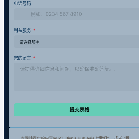
电话号码
利益服务
您的留言
提交表格
本网站提供的内容由
PT. Bisnis Hub Asia
(
“
我们
“， 或者 ”
我