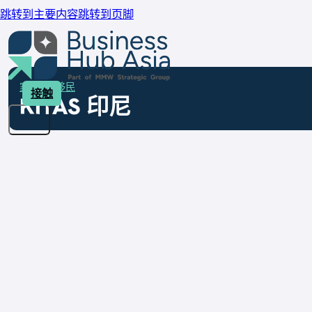
跳转到主要内容
跳转到页脚
家
服务
移民
接触
KITAS 印尼