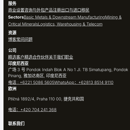
服务
商业设置
咨询与外包
产品注册
出口与进口
移民
Sectors
Basic Metals & Downstream Manufacturing
Mining &
Critical Minerals
Logistics, Warehousing & Telecom
资源
博客
常问问题
公司
精选客户
精选合作伙伴
关于我们
职业
印度尼西亚
广场 3 号 Pondok Indah Blok A No 1 Jl. TB Simatupang, Pondok
Pinang, 雅加达南区, 印度尼西亚
电话 : +6221 5086 5605
WhatsApp：+62813 8514 9110
欧洲
Příčná 1892/4, Praha 110 00, 捷克共和国
电话：+420 704 241 368
联系我们