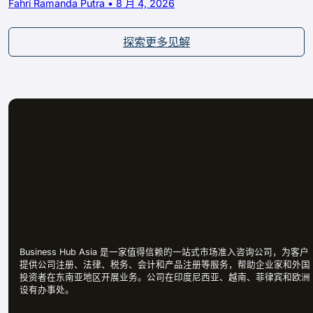
Fahri Ramanda Putra • 8 月 4, 2026
探索更多见解
Business Hub Asia 是一家值得信赖的一站式市场准入咨询公司，为客户
提供公司注册、法律、税务、会计和产品注册等服务，帮助企业家和外国
投资者在东南亚地区开展业务。公司在印度尼西亚、越南、菲律宾和欧洲
设有办事处。