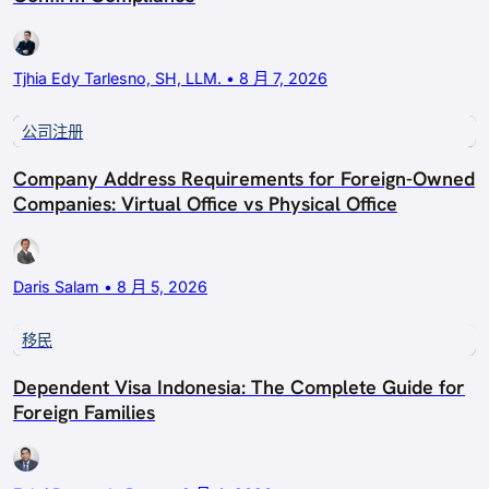
Tjhia Edy Tarlesno, SH, LLM. • 8 月 7, 2026
公司注册
Company Address Requirements for Foreign-Owned
Companies: Virtual Office vs Physical Office
Daris Salam • 8 月 5, 2026
移民
Dependent Visa Indonesia: The Complete Guide for
Foreign Families