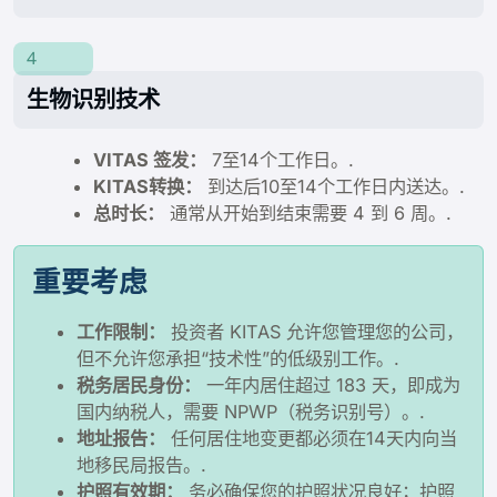
4
生物识别技术
VITAS 签发：
7至14个工作日。.
KITAS转换：
到达后10至14个工作日内送达。.
总时长：
通常从开始到结束需要 4 到 6 周。.
重要考虑
工作限制：
投资者 KITAS 允许您管理您的公司，
但不允许您承担“技术性”的低级别工作。.
税务居民身份：
一年内居住超过 183 天，即成为
国内纳税人，需要 NPWP（税务识别号）。.
地址报告：
任何居住地变更都必须在14天内向当
地移民局报告。.
护照有效期：
务必确保您的护照状况良好；护照