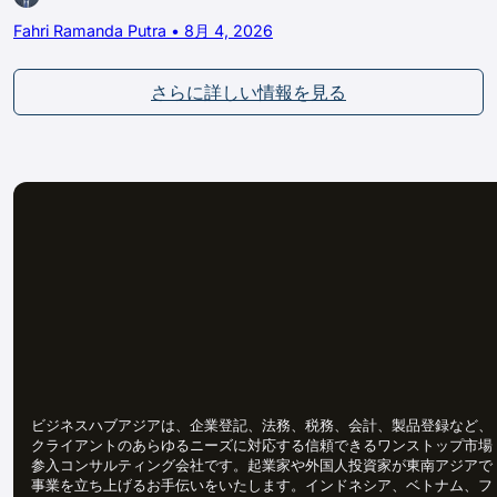
Fahri Ramanda Putra • 8月 4, 2026
さらに詳しい情報を見る
ビジネスハブアジアは、企業登記、法務、税務、会計、製品登録など、
クライアントのあらゆるニーズに対応する信頼できるワンストップ市場
参入コンサルティング会社です。起業家や外国人投資家が東南アジアで
事業を立ち上げるお手伝いをいたします。インドネシア、ベトナム、フ