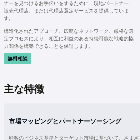
ナーを見つけるお手伝いをするために、現地パートナー、
販売代理店、または代理店選定サービスを提供していま
す。
構造化されたアプローチ、広範なネットワーク、厳格な選
定プロセスにより、相互に利益のある持続可能な戦略的協
力関係を構築できることを保証します。
無料相談
主な特徴
市場マッピングとパートナーソーシング
顧客のビジネス基準とターゲット市場に基づいて、さまざ