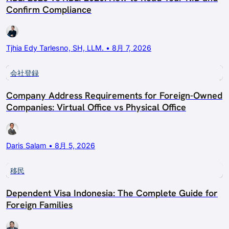
Confirm Compliance
Tjhia Edy Tarlesno, SH, LLM. • 8月 7, 2026
会社登録
Company Address Requirements for Foreign-Owned
Companies: Virtual Office vs Physical Office
Daris Salam • 8月 5, 2026
移民
Dependent Visa Indonesia: The Complete Guide for
Foreign Families