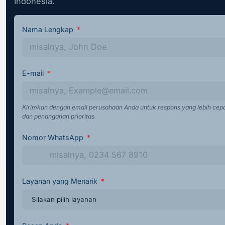
Indonesia.
Nama Lengkap
E-mail
Kirimkan dengan email perusahaan Anda untuk respons yang lebih cep
dan penanganan prioritas.
Nomor WhatsApp
Layanan yang Menarik