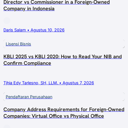
Director vs Commissioner in a Foreign-Owned
Company in Indonesia
Daris Salam • Agustus 10, 2026
Lisensi Bisnis
KBLI 2025 vs KBLI 2020: How to Read Your NIB and
Confirm Compliance
Tjhia Edy Tarlesno, SH, LLM. • Agustus 7, 2026
Pendaftaran Perusahaan
Company Address Requirements for Foreign-Owned
Companies: Virtual Office vs Physical Office