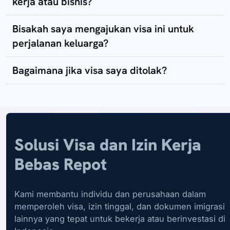
kerja atau bisnis?
Bisakah saya mengajukan visa ini untuk
perjalanan keluarga?
Bagaimana jika visa saya ditolak?
Solusi Visa dan Izin Kerja
Bebas Repot
Kami membantu individu dan perusahaan dalam
memperoleh visa, izin tinggal, dan dokumen imigrasi
lainnya yang tepat untuk bekerja atau berinvestasi di