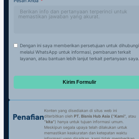
Pesan Anda
Dengan ini saya memberikan persetujuan untuk dihubungi
melalui WhatsApp untuk informasi, pembaruan terkait
layanan, atau bantuan lebih lanjut terkait pertanyaan saya
Kirim Formulir
Konten yang disediakan di situs web ini
Penafian
diterbitkan oleh
PT. Bisnis Hub Asia
(
“
Kami
", atau
"
kita
") hanya untuk tujuan informasi umum.
Meskipun segala upaya telah dilakukan untuk
memastikan keakuratan dan ketepatan waktu
informasi yang disajikan, kami tidak memberikan