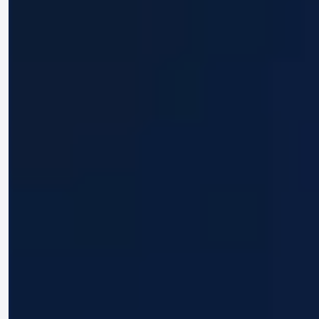
melalui saluran yang disediakan di halaman
Kontak kami.