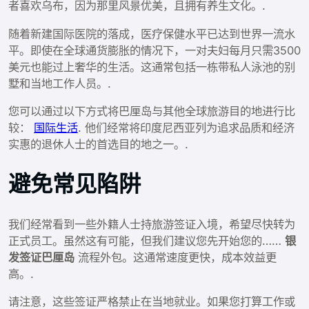
者喜欢乌布，因为那里风景优美，且拥有养生文化。.
随着新建国际医院的落成，医疗保健水平已达到世界一流水
平。即使在全球通货膨胀的情况下，一对夫妇每月只需3500
美元也能过上奢华的生活。这通常包括一栋带私人泳池的别
墅和当地工作人员。.
您可以通过以下方式将巴厘岛与其他全球旅游目的地进行比
较：
国际生活
. 他们经常将印度尼西亚列为追求品质和经济
实惠的退休人士的首选目的地之一。.
避免常见陷阱
我们经常看到一些外籍人士持旅游签证入境，希望尽快转为
正式员工。虽然这有可能，但我们建议您先开始您的……
银
发签证巴厘岛
流程外包。这通常速度更快，成本效益更
高。.
请注意，这些签证严格禁止在当地就业。如果您打算工作或