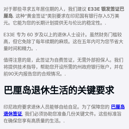
对于那些寻求五年居住期的人，我们建议
E33E 银发签证巴
厘岛
. 这种“黄金签证”类别要求在印尼国有银行存入5万美
元。它能为您的长期计划提供无与伦比的稳定性。.
E33E 专为 60 岁及以上的退休人士设计。虽然财务门槛较
高，但它免除了每年续期的麻烦。这在五年内可为您节省大
量时间和精力。.
值得注意的是，此签证为自费签证，无需外部担保人。我们
将提供技术指导，帮助您开设所需的州政府银行账户，并在
前90天内报告您的合规情况。.
巴厘岛退休生活的关键要求
印尼政府要求退休人员能够自给自足。为了保障您的
巴厘岛
退休签证
, 我们必须协助您准备几份关键文件。这些标准旨
在确保您享有高质量的生活。.