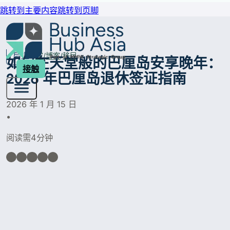
跳转到主要内容
跳转到页脚
后退
家
博客
移民
如何在天堂般的巴厘岛安享晚年：
接触
2026 年巴厘岛退休签证指南
2026 年 1 月 15 日
•
阅读需4分钟