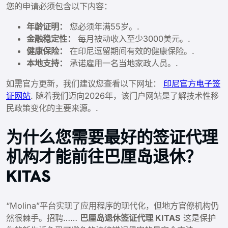
您的申请必须包含以下内容：
年龄证明：
您必须年满55岁。.
金融稳定性：
每月被动收入至少3000美元。.
健康保险：
在印尼逗留期间有效的健康保险。.
本地支持：
承诺雇用一名当地家政人员。.
如需官方更新，我们建议您查看以下网址：
印尼官方电子签
证网站
. 随着我们迈向2026年，该门户网站是了解技术性移
民政策变化的主要来源。.
为什么您需要最好的签证代理
机构才能前往巴厘岛退休？
KITAS
“Molina”平台实现了应用程序的现代化，但地方官僚机构仍
然很棘手。招聘……
巴厘岛退休签证代理 KITAS
这是保护