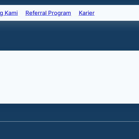
g Kami
Referral Program
Karier