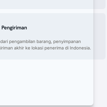
 Pengiriman
i dari pengambilan barang, penyimpanan
riman akhir ke lokasi penerima di Indonesia.
oduk rumah tangga termasuk layanan pemegang