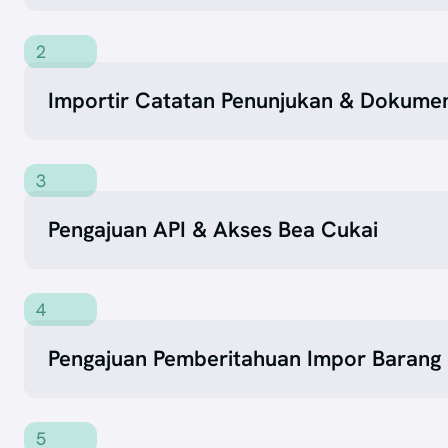
2
Importir Catatan Penunjukan & Dokum
3
Pengajuan API & Akses Bea Cukai
4
Pengajuan Pemberitahuan Impor Barang 
5