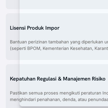
Lisensi Produk Impor
Bantuan perizinan tambahan yang diperlukan u
(seperti BPOM, Kementerian Kesehatan, Karantin
Registrasi Produk
Registrasi produk menyeluruh untuk peralata
lisensi.
Kepatuhan Regulasi & Manajemen Risiko
Pastikan semua proses mengikuti peraturan In
menghindari penahanan, denda, atau penundaa