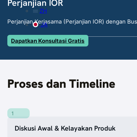
Perjanjian IOR
ZH
Perjanjian Kerjasama (Perjanjian IOR) dengan Bu
JA
Dapatkan Konsultasi Gratis
Proses dan Timeline
1
Diskusi Awal & Kelayakan Produk