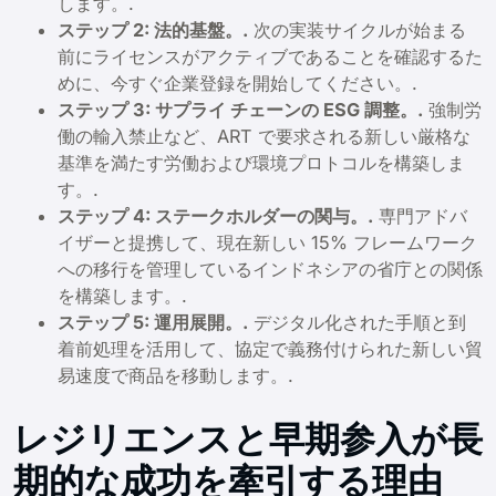
します。.
ステップ 2: 法的基盤。.
次の実装サイクルが始まる
前にライセンスがアクティブであることを確認するた
めに、今すぐ企業登録を開始してください。.
ステップ 3: サプライ チェーンの ESG 調整。.
強制労
働の輸入禁止など、ART で要求される新しい厳格な
基準を満たす労働および環境プロトコルを構築しま
す。.
ステップ 4: ステークホルダーの関与。.
専門アドバ
イザーと提携して、現在新しい 15% フレームワーク
への移行を管理しているインドネシアの省庁との関係
を構築します。.
ステップ 5: 運用展開。.
デジタル化された手順と到
着前処理を活用して、協定で義務付けられた新しい貿
易速度で商品を移動します。.
レジリエンスと早期参入が長
期的な成功を牽引する理由