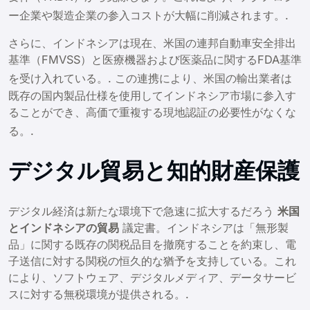
ー企業や製造企業の参入コストが大幅に削減されます。
.
さらに、インドネシアは現在、米国の連邦自動車安全排出
基準（FMVSS）と医療機器および医薬品に関するFDA基準
を受け入れている。
. この連携により、米国の輸出業者は
既存の国内製品仕様を使用してインドネシア市場に参入す
ることができ、高価で重複する現地認証の必要性がなくな
る。
.
デジタル貿易と知的財産保護
デジタル経済は新たな環境下で急速に拡大するだろう
米国
とインドネシアの貿易
議定書。インドネシアは「無形製
品」に関する既存の関税品目を撤廃することを約束し、電
子送信に対する関税の恒久的な猶予を支持している。これ
により、ソフトウェア、デジタルメディア、データサービ
スに対する無税環境が提供される。.