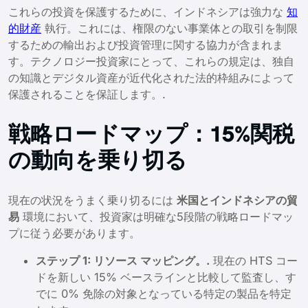
これらの投資を保護するために、インドネシアは強力な
知
的財産
執行。これには、権限のない事業体との取引を制限
するための輸出および投資管理に関する協力が含まれま
す。テクノロジー投資家にとって、これらの規定は、独自
の知識とデジタル資産が近代化された法的枠組みによって
保護されることを保証します。.
戦略ロードマップ：15%関税
の動向を乗り切る
現在の状況をうまく乗り切るには
米国とインドネシアの貿
易
環境において、投資家は明確な5段階の戦略ロードマッ
プに従う必要があります。
ステップ 1: リソース マッピング。.
現在の HTS コー
ドを新しい 15% ベースラインと比較して監査し、す
でに 0% 免除の対象となっている特定の製品を特定