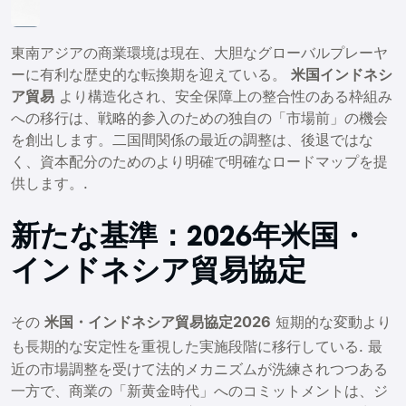
東南アジアの商業環境は現在、大胆なグローバルプレーヤ
ーに有利な歴史的な転換期を迎えている。
米国インドネシ
ア貿易
より構造化され、安全保障上の整合性のある枠組み
への移行は、戦略的参入のための独自の「市場前」の機会
を創出します。二国間関係の最近の調整は、後退ではな
く、資本配分のためのより明確で明確なロードマップを提
供します。.
新たな基準：2026年米国・
インドネシア貿易協定
その
米国・インドネシア貿易協定2026
短期的な変動より
も長期的な安定性を重視した実施段階に移行している
. 最
近の市場調整を受けて法的メカニズムが洗練されつつある
一方で、商業の「新黄金時代」へのコミットメントは、ジ