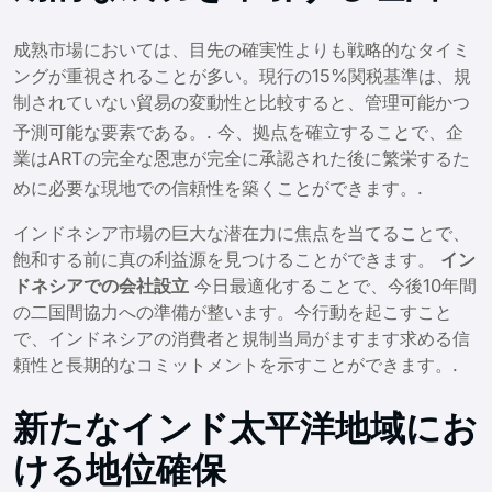
成熟市場においては、目先の確実性よりも戦略的なタイミ
ングが重視されることが多い。現行の15%関税基準は、規
制されていない貿易の変動性と比較すると、管理可能かつ
予測可能な要素である。
. 今、拠点を確立することで、企
業はARTの完全な恩恵が完全に承認された後に繁栄するた
めに必要な現地での信頼性を築くことができます。
.
インドネシア市場の巨大な潜在力に焦点を当てることで、
飽和する前に真の利益源を見つけることができます。
イン
ドネシアでの会社設立
今日最適化することで、今後10年間
の二国間協力への準備が整います。今行動を起こすこと
で、インドネシアの消費者と規制当局がますます求める信
頼性と長期的なコミットメントを示すことができます。.
新たなインド太平洋地域にお
ける地位確保