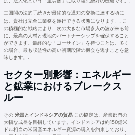
は、法人化という「重労働」に取り組む絶好の機会です。.
二国間の法的手続きが最終的な通知の交換に達する頃に
は、貴社は完全に業務を遂行できる状態になります。
. こ
の積極的な戦略により、次の大きな市場参入の波が来る前
に、最高の人材と現地のパートナーシップを確保すること
ができます。最終的な「ゴーサイン」を待つことは、多く
の場合、最も収益性の高い初期段階の機会を逃すことを意
味します。.
セクター別影響：エネルギー
と鉱業におけるブレークス
ルー
その
米国とインドネシアの貿易
この協定は、産業部門の
大幅な成長を目指しています。インドネシアは約150億米
ドル相当の米国産エネルギー資源の購入を約束しており、